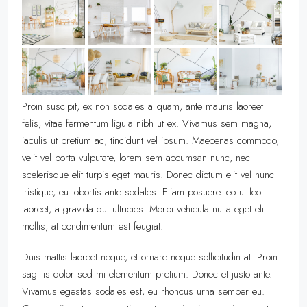
Proin suscipit, ex non sodales aliquam, ante mauris laoreet
felis, vitae fermentum ligula nibh ut ex. Vivamus sem magna,
iaculis ut pretium ac, tincidunt vel ipsum. Maecenas commodo,
velit vel porta vulputate, lorem sem accumsan nunc, nec
scelerisque elit turpis eget mauris. Donec dictum elit vel nunc
tristique, eu lobortis ante sodales. Etiam posuere leo ut leo
laoreet, a gravida dui ultricies. Morbi vehicula nulla eget elit
mollis, at condimentum est feugiat.
Duis mattis laoreet neque, et ornare neque sollicitudin at. Proin
sagittis dolor sed mi elementum pretium. Donec et justo ante.
Vivamus egestas sodales est, eu rhoncus urna semper eu.