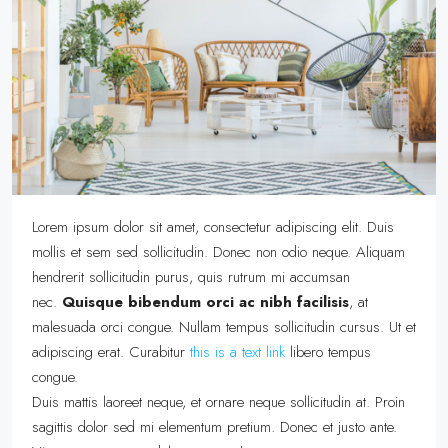
Lorem ipsum dolor sit amet, consectetur adipiscing elit. Duis
mollis et sem sed sollicitudin. Donec non odio neque. Aliquam
hendrerit sollicitudin purus, quis rutrum mi accumsan
nec.
Quisque bibendum orci ac nibh facilisis
, at
malesuada orci congue. Nullam tempus sollicitudin cursus. Ut et
adipiscing erat. Curabitur
this is a text link
libero tempus
congue.
Duis mattis laoreet neque, et ornare neque sollicitudin at. Proin
sagittis dolor sed mi elementum pretium. Donec et justo ante.