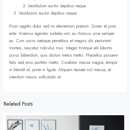
Vestibulum auctor dapibus neque.
Vestibulum auctor dapibus neque.
Proin sagittis dolor sed mi elementum pretium. Donec et justo
ante. Vivamus egestas sodales est, eu rhoncus urna semper
eu. Cum sociis natoque penatibus et magnis dis parturient
montes, nascetur ridiculus mus. Integer tristique elit lobortis
purus bibendum, quis dictum metus mattis. Phasellus posuere
felis sed eros porttitor mattis. Curabitur massa magna, tempor
in blandit id, porta in ligula. Aliquam laoreet nisl massa, at
interdum mauris sollicitudin et.
Related Posts