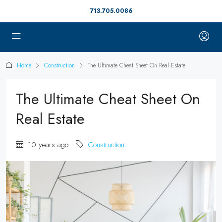
713.705.0086
Home
Construction
The Ultimate Cheat Sheet On Real Estate
The Ultimate Cheat Sheet On
Real Estate
10 years ago
Construction