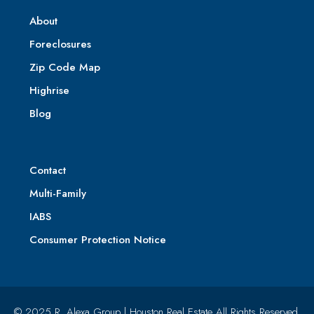
About
Foreclosures
Zip Code Map
Highrise
Blog
Contact
Multi-Family
IABS
Consumer Protection Notice
© 2025 R. Alexa Group | Houston Real Estate All Rights Reserved.