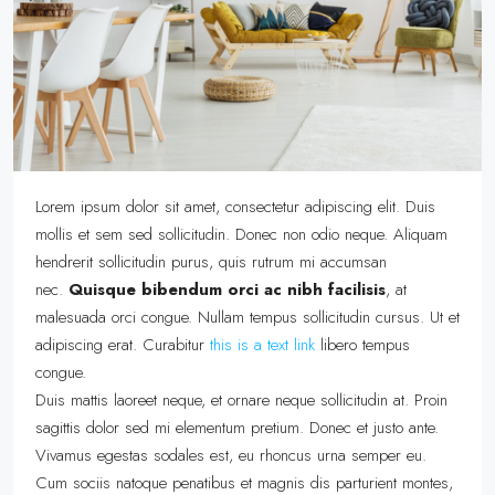
Lorem ipsum dolor sit amet, consectetur adipiscing elit. Duis
mollis et sem sed sollicitudin. Donec non odio neque. Aliquam
hendrerit sollicitudin purus, quis rutrum mi accumsan
nec.
Quisque bibendum orci ac nibh facilisis
, at
malesuada orci congue. Nullam tempus sollicitudin cursus. Ut et
adipiscing erat. Curabitur
this is a text link
libero tempus
congue.
Duis mattis laoreet neque, et ornare neque sollicitudin at. Proin
sagittis dolor sed mi elementum pretium. Donec et justo ante.
Vivamus egestas sodales est, eu rhoncus urna semper eu.
Cum sociis natoque penatibus et magnis dis parturient montes,