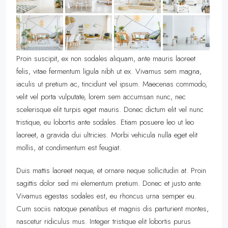
Proin suscipit, ex non sodales aliquam, ante mauris laoreet
felis, vitae fermentum ligula nibh ut ex. Vivamus sem magna,
iaculis ut pretium ac, tincidunt vel ipsum. Maecenas commodo,
velit vel porta vulputate, lorem sem accumsan nunc, nec
scelerisque elit turpis eget mauris. Donec dictum elit vel nunc
tristique, eu lobortis ante sodales. Etiam posuere leo ut leo
laoreet, a gravida dui ultricies. Morbi vehicula nulla eget elit
mollis, at condimentum est feugiat.
Duis mattis laoreet neque, et ornare neque sollicitudin at. Proin
sagittis dolor sed mi elementum pretium. Donec et justo ante.
Vivamus egestas sodales est, eu rhoncus urna semper eu.
Cum sociis natoque penatibus et magnis dis parturient montes,
nascetur ridiculus mus. Integer tristique elit lobortis purus