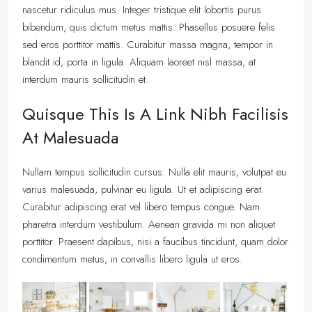
nascetur ridiculus mus. Integer tristique elit lobortis purus
bibendum, quis dictum metus mattis. Phasellus posuere felis
sed eros porttitor mattis. Curabitur massa magna, tempor in
blandit id, porta in ligula. Aliquam laoreet nisl massa, at
interdum mauris sollicitudin et.
Quisque This Is A Link Nibh Facilisis
At Malesuada
Nullam tempus sollicitudin cursus. Nulla elit mauris, volutpat eu
varius malesuada, pulvinar eu ligula. Ut et adipiscing erat.
Curabitur adipiscing erat vel libero tempus congue. Nam
pharetra interdum vestibulum. Aenean gravida mi non aliquet
porttitor. Praesent dapibus, nisi a faucibus tincidunt, quam dolor
condimentum metus, in convallis libero ligula ut eros.