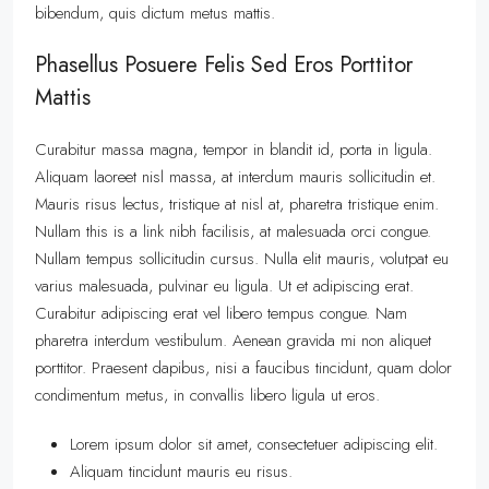
bibendum, quis dictum metus mattis.
Phasellus Posuere Felis Sed Eros Porttitor
Mattis
Curabitur massa magna, tempor in blandit id, porta in ligula.
Aliquam laoreet nisl massa, at interdum mauris sollicitudin et.
Mauris risus lectus, tristique at nisl at, pharetra tristique enim.
Nullam this is a link nibh facilisis, at malesuada orci congue.
Nullam tempus sollicitudin cursus. Nulla elit mauris, volutpat eu
varius malesuada, pulvinar eu ligula. Ut et adipiscing erat.
Curabitur adipiscing erat vel libero tempus congue. Nam
pharetra interdum vestibulum. Aenean gravida mi non aliquet
porttitor. Praesent dapibus, nisi a faucibus tincidunt, quam dolor
condimentum metus, in convallis libero ligula ut eros.
Lorem ipsum dolor sit amet, consectetuer adipiscing elit.
Aliquam tincidunt mauris eu risus.