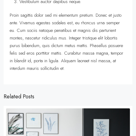
Vestibulum auctor dapibus neque.
Proin sagittis dolor sed mi elementum pretium. Donec et justo
ante. Vivamus egestas sodales est, eu rhoncus urna semper
eu. Cum sociis natoque penatibus et magnis dis parturient
montes, nascetur ridiculus mus. Integer tristique elit lobortis
purus bibendum, quis dictum metus mattis. Phasellus posuere
felis sed eros porttitor mattis. Curabitur massa magna, tempor
in blandit id, porta in ligula. Aliquam laoreet nisl massa, at
interdum mauris sollicitudin et.
Related Posts